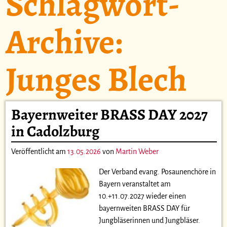
Schlagwort-
Archive:
Junges Blech
Bayernweiter BRASS DAY 2027
in Cadolzburg
Veröffentlicht am
13.05.2026
von
Martin Weber
Der Verband evang. Posaunenchöre in
Bayern veranstaltet am
10.+11.07.2027 wieder einen
bayernweiten BRASS DAY für
Jungbläserinnen und Jungbläser.